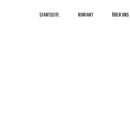
STARTSEITE
KONTAKT
ÜBER UNS
Zum
Inhalt
springen