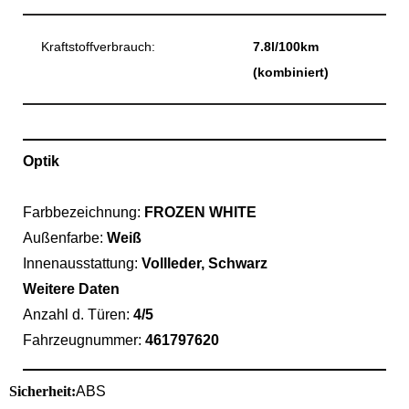
Kraftstoffverbrauch:
7.8l/100km
(kombiniert)
Optik
Farbbezeichnung:
FROZEN WHITE
Außenfarbe:
Weiß
Innenausstattung:
Vollleder, Schwarz
Weitere Daten
Anzahl d. Türen:
4/5
Fahrzeugnummer:
461797620
Sicherheit:
ABS