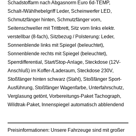
Schadstoffarm nach Abgasnorm Euro 6d-TEMP,
Schalt-/Wählhebelgriff Leder, Scheinwerfer LED,
Schmutzfänger hinten, Schmutzfänger vorn,
Seitenschweller mit Trittbrett, Sitz vorn links elektr.
verstellbar (8-fach), Sitzbezug / Polsterung: Leder,
Sonnenblende links mit Spiegel (beleuchtet),
Sonnenblende rechts mit Spiegel (beleuchtet),
Sperrdifferential, Start/Stop-Anlage, Steckdose (12V-
Anschluß) im Koffer-/Laderaum, Steckdose 230V,
Stoßfänger hinten schwarz (Stahl), Stoßfänger Sport-
Ausführung, Stoßfänger Wagenfarbe, Unterfahrschutz,
Verglasung getönt, Vorbereitungs-Paket Tachograph,
Wildtrak-Paket, Innenspiegel automatisch abblendend
Preisinformationen: Unsere Fahrzeuge sind mit großer