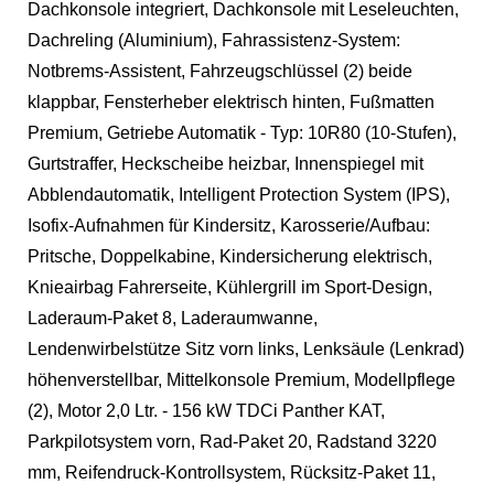
Dachkonsole integriert, Dachkonsole mit Leseleuchten,
Dachreling (Aluminium), Fahrassistenz-System:
Notbrems-Assistent, Fahrzeugschlüssel (2) beide
klappbar, Fensterheber elektrisch hinten, Fußmatten
Premium, Getriebe Automatik - Typ: 10R80 (10-Stufen),
Gurtstraffer, Heckscheibe heizbar, Innenspiegel mit
Abblendautomatik, Intelligent Protection System (IPS),
Isofix-Aufnahmen für Kindersitz, Karosserie/Aufbau:
Pritsche, Doppelkabine, Kindersicherung elektrisch,
Knieairbag Fahrerseite, Kühlergrill im Sport-Design,
Laderaum-Paket 8, Laderaumwanne,
Lendenwirbelstütze Sitz vorn links, Lenksäule (Lenkrad)
höhenverstellbar, Mittelkonsole Premium, Modellpflege
(2), Motor 2,0 Ltr. - 156 kW TDCi Panther KAT,
Parkpilotsystem vorn, Rad-Paket 20, Radstand 3220
mm, Reifendruck-Kontrollsystem, Rücksitz-Paket 11,