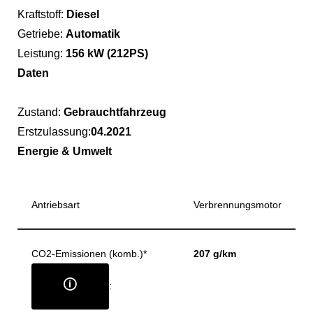
Kraftstoff:
Diesel
Getriebe:
Automatik
Leistung:
156 kW (212PS)
Daten
Zustand:
Gebrauchtfahrzeug
Erstzulassung:
04.2021
Energie & Umwelt
Antriebsart
Verbrennungsmotor
CO2-Emissionen (komb.)*
207 g/km
🛈
: