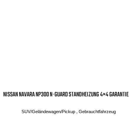
NISSAN NAVARA NP300 N-GUARD STANDHEIZUNG 4×4 GARANTIE
SUV/Geländewagen/Pickup , Gebrauchtfahrzeug