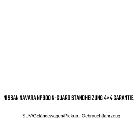
NISSAN NAVARA NP300 N-GUARD STANDHEIZUNG 4×4 GARANTIE
SUV/Geländewagen/Pickup , Gebrauchtfahrzeug