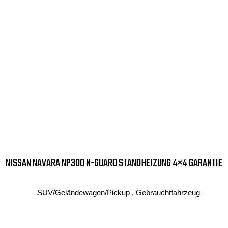
NISSAN NAVARA NP300 N-GUARD STANDHEIZUNG 4×4 GARANTIE
SUV/Geländewagen/Pickup , Gebrauchtfahrzeug