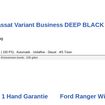
ssat Variant Business DEEP BLACK
ug
 ( 150 PS)
· Automatik
· Unfallfrei
· Diesel
· 4/5 Türen
-Emissionen komb.: 106 g/km
 1 Hand Garantie
Ford Ranger Wi