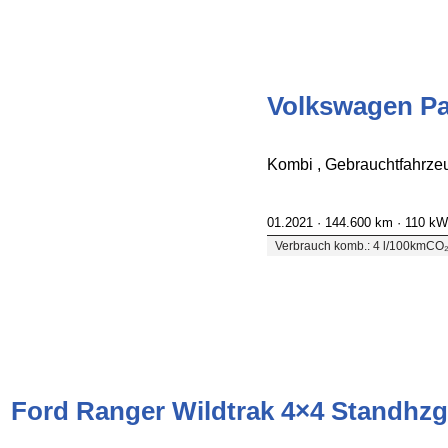
Volkswagen Pa
Kombi , Gebrauchtfahrze
01.2021 ·
144.600 km
· 110 kW
Verbrauch komb.: 4 l/100km
CO₂
Ford Ranger Wildtrak 4×4 Standhzg