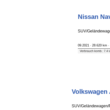
Nissan Na
SUV/Geländewagen
09.2021 ·
28.620 km
·
Verbrauch komb.: 7.4 
Volkswagen 
SUV/Geländewagen/Pi