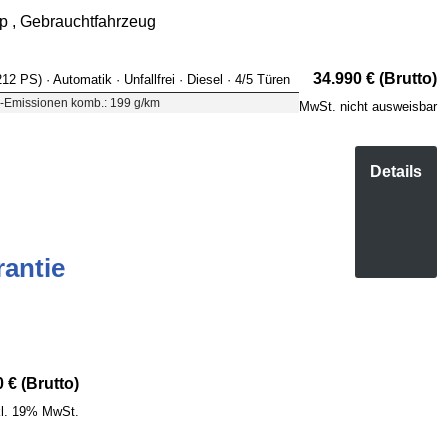
 , Gebrauchtfahrzeug
34.990 € (Brutto)
 212 PS)
· Automatik
· Unfallfrei
· Diesel
· 4/5 Türen
-Emissionen komb.: 199 g/km
MwSt. nicht ausweisbar
Details
antie
 € (Brutto)
kl. 19% MwSt.