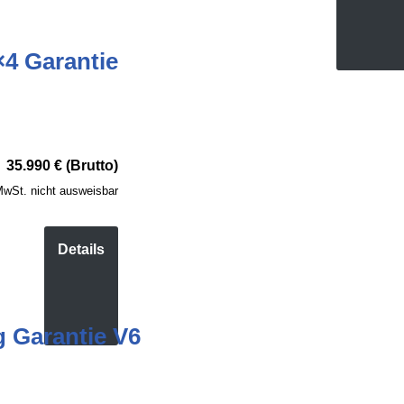
4 Garantie
35.990 € (Brutto)
wSt. nicht ausweisbar
Details
 Garantie V6