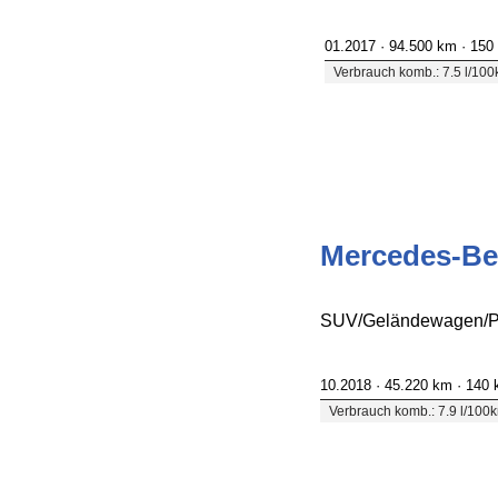
01.2017 ·
94.500 km
· 150
Verbrauch komb.: 7.5 l/10
Mercedes-Ben
SUV/Geländewagen/Pi
10.2018 ·
45.220 km
· 140
Verbrauch komb.: 7.9 l/100