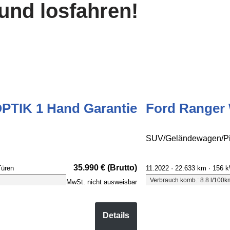
und losfahren!
PTIK 1 Hand Garantie
Ford Ranger 
SUV/Geländewagen/Pic
35.990 € (Brutto)
Türen
11.2022 ·
22.633 km
· 156 
Verbrauch komb.: 8.8 l/100k
MwSt. nicht ausweisbar
Details