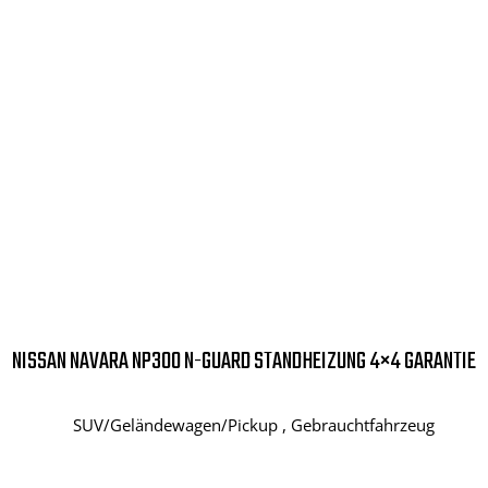
NISSAN NAVARA NP300 N-GUARD STANDHEIZUNG 4×4 GARANTIE
SUV/Geländewagen/Pickup , Gebrauchtfahrzeug