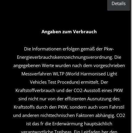
Details
Angaben zum Verbrauch
Die Informationen erfolgen gemäß der Pkw-
Energieverbrauchskennzeichnungsverordnung. Die
angegebenen Werte wurden nach dem vorgeschrieben
Messverfahren WLTP (World Harmonised Light
Vehicles Test Procedure) ermittelt. Der
Kraftstoffverbrauch und der CO2-Ausstoß eines PKW
sind nicht nur von der effizienten Ausnutzung des
Kraftstoffs durch den PKW, sondern auch vom Fahrstil
und anderen nichttechnischen Faktoren abhängig. CO2
ist das fr die Erderwärmung hauptsächlich
verantwortliche Treibgas. Ein Leitfaden ber den