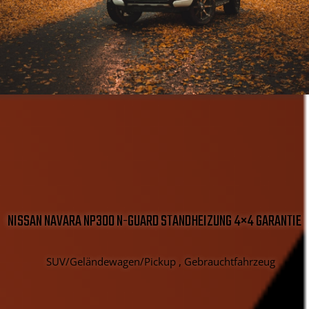
NISSAN NAVARA NP300 N-GUARD STANDHEIZUNG 4×4 GARANTIE
SUV/Geländewagen/Pickup , Gebrauchtfahrzeug