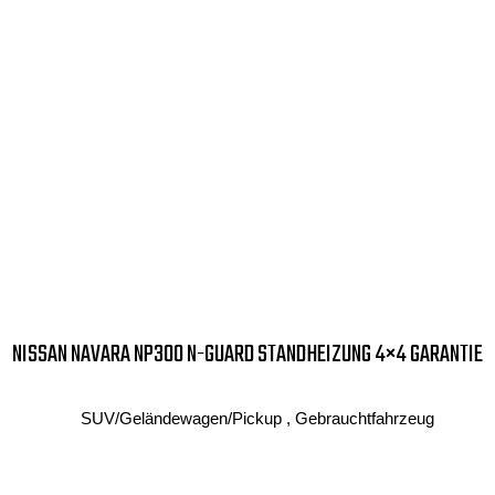
NISSAN NAVARA NP300 N-GUARD STANDHEIZUNG 4×4 GARANTIE
SUV/Geländewagen/Pickup , Gebrauchtfahrzeug