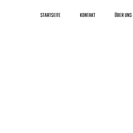
STARTSEITE
KONTAKT
ÜBER UNS
Zum
Inhalt
springen