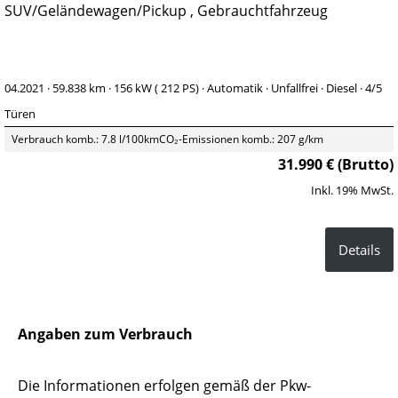
SUV/Geländewagen/Pickup , Gebrauchtfahrzeug
04.2021 ·
59.838 km
· 156 kW ( 212 PS)
· Automatik
· Unfallfrei
· Diesel
· 4/5
Türen
Verbrauch komb.: 7.8 l/100km
CO₂-Emissionen komb.: 207 g/km
31.990 € (Brutto)
Inkl. 19% MwSt.
Details
Angaben zum Verbrauch
Die Informationen erfolgen gemäß der Pkw-