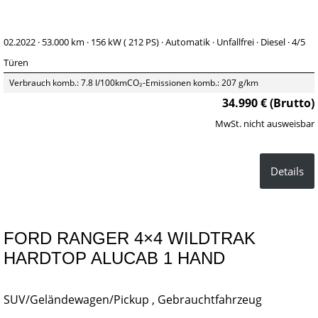
02.2022 ·
53.000 km
· 156 kW ( 212 PS)
· Automatik
· Unfallfrei
· Diesel
· 4/5
Türen
Verbrauch komb.: 7.8 l/100km
CO₂-Emissionen komb.: 207 g/km
34.990 € (Brutto)
MwSt. nicht ausweisbar
Details
FORD RANGER 4×4 WILDTRAK
HARDTOP ALUCAB 1 HAND
SUV/Geländewagen/Pickup , Gebrauchtfahrzeug