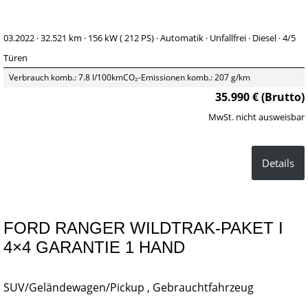
03.2022 ·
32.521 km
· 156 kW ( 212 PS)
· Automatik
· Unfallfrei
· Diesel
· 4/5
Türen
Verbrauch komb.: 7.8 l/100km
CO₂-Emissionen komb.: 207 g/km
35.990 € (Brutto)
MwSt. nicht ausweisbar
Details
FORD RANGER WILDTRAK-PAKET I
4×4 GARANTIE 1 HAND
SUV/Geländewagen/Pickup , Gebrauchtfahrzeug