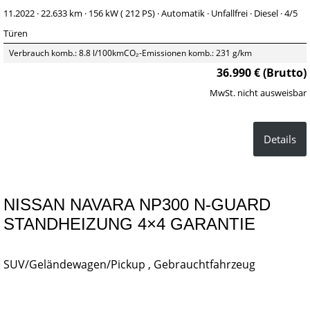
11.2022 ·
22.633 km
· 156 kW ( 212 PS)
· Automatik
· Unfallfrei
· Diesel
· 4/5
Türen
Verbrauch komb.: 8.8 l/100km
CO₂-Emissionen komb.: 231 g/km
36.990 € (Brutto)
MwSt. nicht ausweisbar
Details
NISSAN NAVARA NP300 N-GUARD
STANDHEIZUNG 4×4 GARANTIE
SUV/Geländewagen/Pickup , Gebrauchtfahrzeug