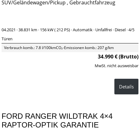
SUV/Geländewagen/Pickup , Gebrauchtfahrzeug
04.2021 ·
38.831 km
· 156 kW ( 212 PS)
· Automatik
· Unfallfrei
· Diesel
· 4/5
Türen
Verbrauch komb.: 7.8 l/100km
CO₂-Emissionen komb.: 207 g/km
34.990 € (Brutto)
MwSt. nicht ausweisbar
Details
FORD RANGER WILDTRAK 4×4
RAPTOR-OPTIK GARANTIE