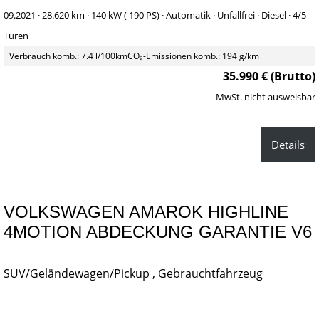
09.2021 ·
28.620 km
· 140 kW ( 190 PS)
· Automatik
· Unfallfrei
· Diesel
· 4/5
Türen
Verbrauch komb.: 7.4 l/100km
CO₂-Emissionen komb.: 194 g/km
35.990 € (Brutto)
MwSt. nicht ausweisbar
Details
VOLKSWAGEN AMAROK HIGHLINE
4MOTION ABDECKUNG GARANTIE V6
SUV/Geländewagen/Pickup , Gebrauchtfahrzeug