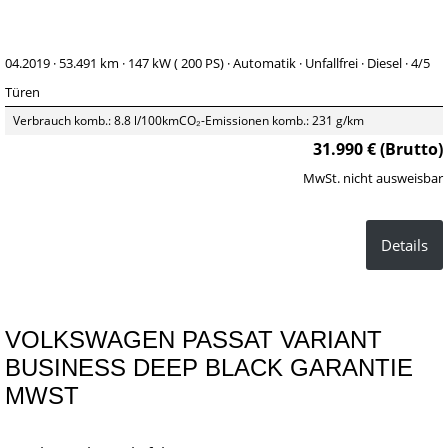
04.2019 ·
53.491 km
· 147 kW ( 200 PS)
· Automatik
· Unfallfrei
· Diesel
· 4/5
Türen
Verbrauch komb.: 8.8 l/100km
CO₂-Emissionen komb.: 231 g/km
31.990 € (Brutto)
MwSt. nicht ausweisbar
Details
VOLKSWAGEN PASSAT VARIANT
BUSINESS DEEP BLACK GARANTIE
MWST