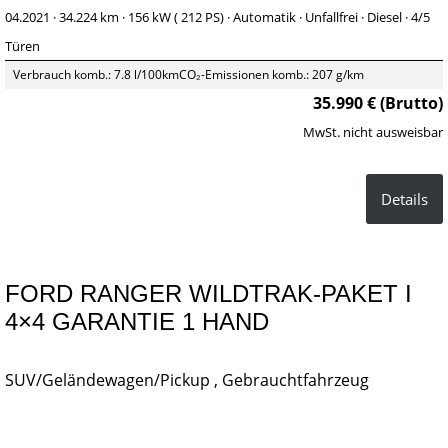
04.2021 ·
34.224 km
· 156 kW ( 212 PS)
· Automatik
· Unfallfrei
· Diesel
· 4/5
Türen
Verbrauch komb.: 7.8 l/100km
CO₂-Emissionen komb.: 207 g/km
35.990 € (Brutto)
MwSt. nicht ausweisbar
Details
FORD RANGER WILDTRAK-PAKET I
4×4 GARANTIE 1 HAND
SUV/Geländewagen/Pickup , Gebrauchtfahrzeug