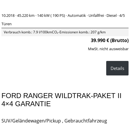
10.2018 ·
45.220 km
· 140 kW ( 190 PS)
· Automatik
· Unfallfrei
· Diesel
· 4/5
Türen
Verbrauch komb.: 7.9 l/100km
CO₂-Emissionen komb.: 207 g/km
39.990 € (Brutto)
MwSt. nicht ausweisbar
Details
FORD RANGER WILDTRAK-PAKET II
4×4 GARANTIE
SUV/Geländewagen/Pickup , Gebrauchtfahrzeug