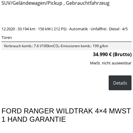
SUV/Geländewagen/Pickup , Gebrauchtfahrzeug
12.2020 ·
33.194 km
· 156 kW ( 212 PS)
· Automatik
· Unfallfrei
· Diesel
· 4/5
Türen
Verbrauch komb.: 7.6 l/100km
CO₂-Emissionen komb.: 199 g/km
34.990 € (Brutto)
MwSt. nicht ausweisbar
Details
FORD RANGER WILDTRAK 4×4 MWST
1 HAND GARANTIE