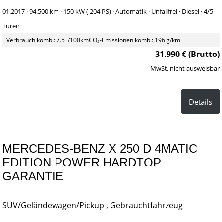
01.2017 ·
94.500 km
· 150 kW ( 204 PS)
· Automatik
· Unfallfrei
· Diesel
· 4/5
Türen
Verbrauch komb.: 7.5 l/100km
CO₂-Emissionen komb.: 196 g/km
31.990 € (Brutto)
MwSt. nicht ausweisbar
Details
MERCEDES-BENZ X 250 D 4MATIC
EDITION POWER HARDTOP
GARANTIE
SUV/Geländewagen/Pickup , Gebrauchtfahrzeug