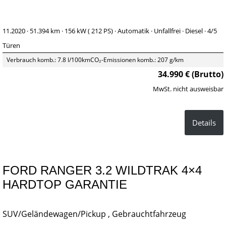
11.2020 ·
51.394 km
· 156 kW ( 212 PS)
· Automatik
· Unfallfrei
· Diesel
· 4/5
Türen
Verbrauch komb.: 7.8 l/100km
CO₂-Emissionen komb.: 207 g/km
34.990 € (Brutto)
MwSt. nicht ausweisbar
Details
FORD RANGER 3.2 WILDTRAK 4×4
HARDTOP GARANTIE
SUV/Geländewagen/Pickup , Gebrauchtfahrzeug