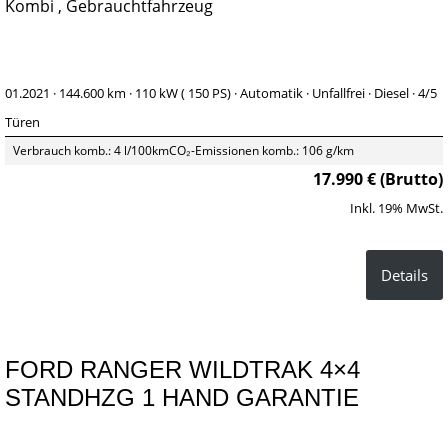
Kombi , Gebrauchtfahrzeug
01.2021 ·
144.600 km
· 110 kW ( 150 PS)
· Automatik
· Unfallfrei
· Diesel
· 4/5
Türen
Verbrauch komb.: 4 l/100km
CO₂-Emissionen komb.: 106 g/km
17.990 € (Brutto)
Inkl. 19% MwSt.
Details
FORD RANGER WILDTRAK 4×4
STANDHZG 1 HAND GARANTIE