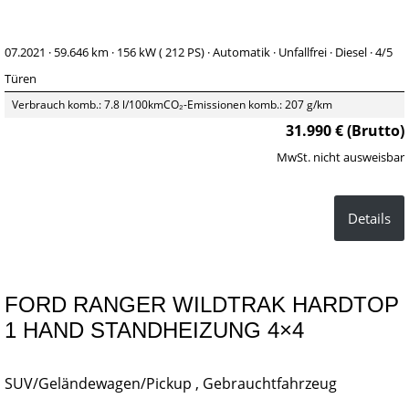
07.2021 ·
59.646 km
· 156 kW ( 212 PS)
· Automatik
· Unfallfrei
· Diesel
· 4/5
Türen
Verbrauch komb.: 7.8 l/100km
CO₂-Emissionen komb.: 207 g/km
31.990 € (Brutto)
MwSt. nicht ausweisbar
Details
FORD RANGER WILDTRAK HARDTOP
1 HAND STANDHEIZUNG 4×4
SUV/Geländewagen/Pickup , Gebrauchtfahrzeug