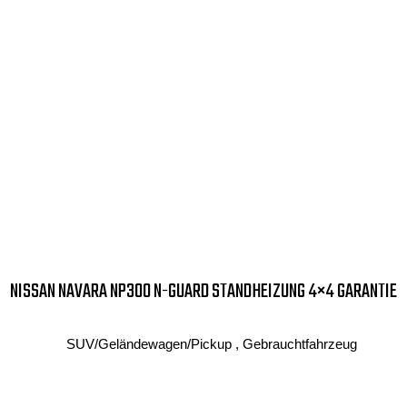
NISSAN NAVARA NP300 N-GUARD STANDHEIZUNG 4×4 GARANTIE
SUV/Geländewagen/Pickup , Gebrauchtfahrzeug