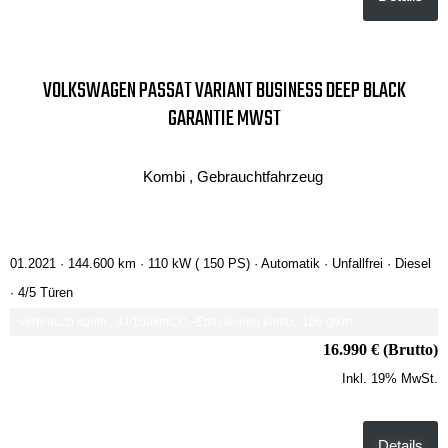
VOLKSWAGEN PASSAT VARIANT BUSINESS DEEP BLACK
GARANTIE MWST
Kombi , Gebrauchtfahrzeug
01.2021 ·
144.600 km
· 110 kW ( 150 PS)
· Automatik
· Unfallfrei
· Diesel
· 4/5 Türen
Verbrauch komb.: 4 l/100km
CO₂-Emissionen komb.: 106 g/km
16.990 € (Brutto)
Inkl. 19% MwSt.
Details