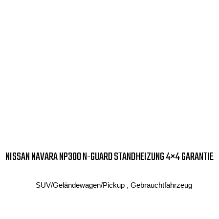
NISSAN NAVARA NP300 N-GUARD STANDHEIZUNG 4×4 GARANTIE
SUV/Geländewagen/Pickup , Gebrauchtfahrzeug