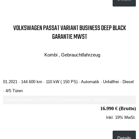
VOLKSWAGEN PASSAT VARIANT BUSINESS DEEP BLACK
GARANTIE MWST
Kombi , Gebrauchtfahrzeug
01.2021 ·
144.600 km
· 110 kW ( 150 PS)
· Automatik
· Unfallfrei
· Diesel
· 4/5 Türen
Verbrauch komb.: 4 l/100km
CO₂-Emissionen komb.: 106 g/km
16.990 € (Brutto)
Inkl. 19% MwSt.
Details