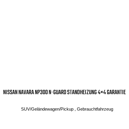
NISSAN NAVARA NP300 N-GUARD STANDHEIZUNG 4×4 GARANTIE
SUV/Geländewagen/Pickup , Gebrauchtfahrzeug